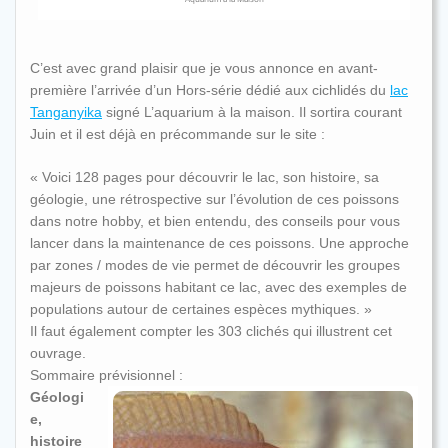
C’est avec grand plaisir que je vous annonce en avant-
première l’arrivée d’un Hors-série dédié aux cichlidés du
lac
Tanganyika
signé L’aquarium à la maison. Il sortira courant
Juin et il est déjà en précommande sur le site :
« Voici 128 pages pour découvrir le lac, son histoire, sa
géologie, une rétrospective sur l’évolution de ces poissons
dans notre hobby, et bien entendu, des conseils pour vous
lancer dans la maintenance de ces poissons. Une approche
par zones / modes de vie permet de découvrir les groupes
majeurs de poissons habitant ce lac, avec des exemples de
populations autour de certaines espèces mythiques. »
Il faut également compter les 303 clichés qui illustrent cet
ouvrage.
Sommaire prévisionnel :
Géologi
e,
histoire