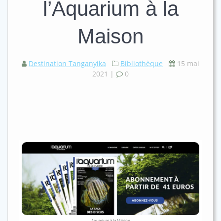
l’Aquarium à la
Maison
Destination Tanganyika
Bibliothèque
15 mai
2021
|
0
Aquarium à la Maison