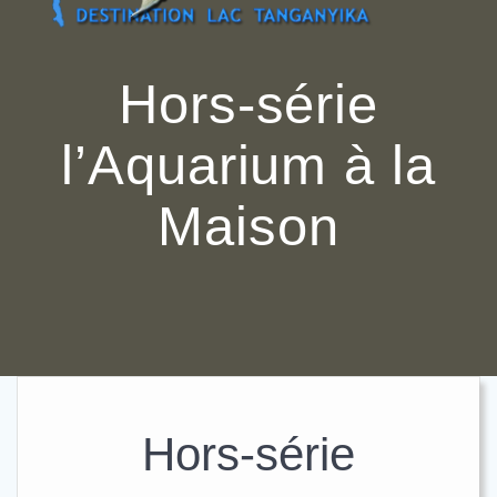
Passer
au
contenu
Hors-série
l’Aquarium à la
Maison
Hors-série