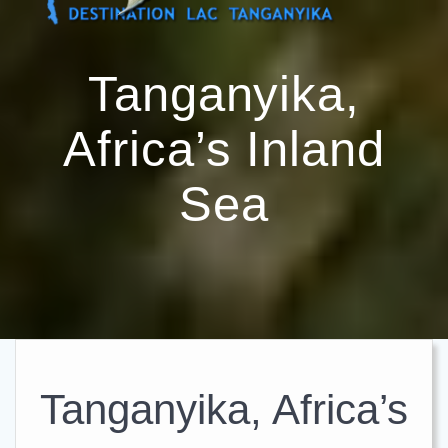
Passer
au
contenu
Tanganyika,
Africa’s Inland
Sea
Tanganyika, Africa’s