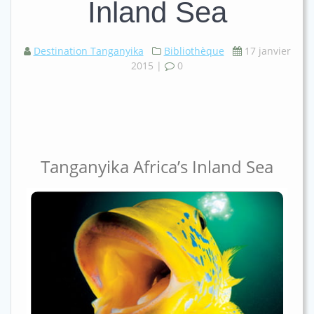
Inland Sea
Destination Tanganyika
Bibliothèque
17 janvier
2015
|
0
Tanganyika Africa’s Inland Sea