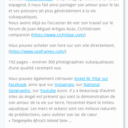
espagnol, il nous fait ainsi partager son amour pour le lac
et ses poissons (et plus généralement à la vie
subaquatique).
Nous avons déjà eu l’occasion de voir son travail sur le
forum de Juan-Miguel Artigas-Azas, Cichlidroom
companion (
https://www.cichlidae.com/
)
Vous pouvez acheter son livre sur son site directement,
(
https://www.seaframes.com/
).
192 pages – environ 300 photographies subaquatiques
d’une qualité rarement vue.
Vous pouvez également retrouver
Angel M. Fitor sur
Facebook
, ainsi que sur
Instagram
, sur
National
Geographic
, sur
Youtube
aussi. Il y a beaucoup d’autres
sites où Angel est présent qui sont la démonstration de
son amour de la vie sur terre, l’essentiel étant le milieu
aquatique. Les mers et océans sont ses milieux naturels
de prédilections, sans oublier son lac de cœur
«
Tanganyika Africa’s Inland Sea
« …