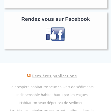
Rendez vous sur Facebook
Dernières publications
le prospère habitat rocheux couvert de sédiments
Indispensable habitat battu par les vagues
Habitat rocheux dépourvu de sédiment
Les Mastacembelus un genre authentique dans le