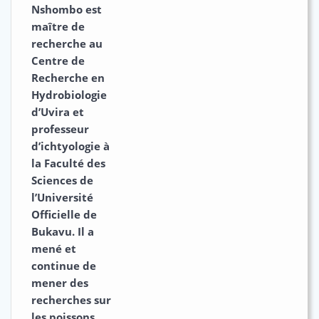
Nshombo
est
maître de
recherche au
Centre de
Recherche en
Hydrobiologie
d’Uvira et
professeur
d’ichtyologie à
la Faculté des
Sciences de
l’Université
Officielle de
Bukavu. Il a
mené et
continue de
mener des
recherches sur
les poissons