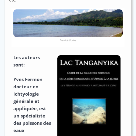
District d’Uvira
Les auteurs
sont:
Yves Fermon
docteur en
ichtyologie
générale et
appliquée, est
un spécialiste
des poissons des
eaux