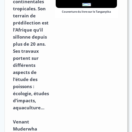
continentales
tropicales. Son
Couverture du livre sur le Tanganyika
terrain de
prédilection est
l’Afrique qu’il
sillonne depuis
plus de 20 ans.
Ses travaux
portent sur
différents
aspects de
l’étude des
poissons :
écologie, études
d’impacts,
aquaculture…
Venant
Muderwha