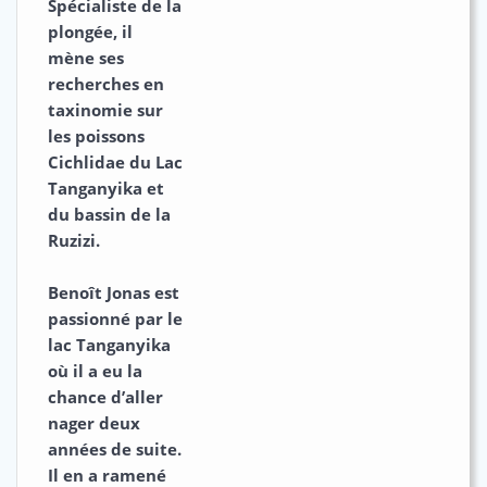
Spécialiste de la
plongée, il
mène ses
recherches en
taxinomie sur
les poissons
Cichlidae du Lac
Tanganyika et
du bassin de la
Ruzizi.
Benoît Jonas
est
passionné par le
lac Tanganyika
où il a eu la
chance d’aller
nager deux
années de suite.
Il en a ramené