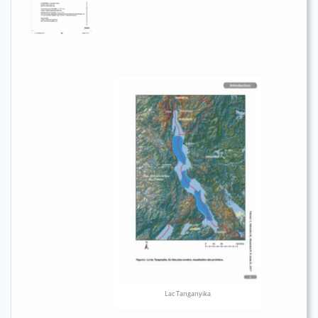
Lac Tanganyika