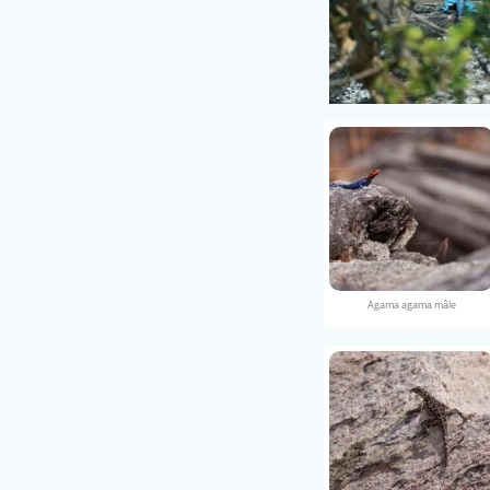
Agama agama mâle