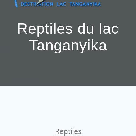
Passer
au
contenu
Reptiles du lac
Tanganyika
Reptiles