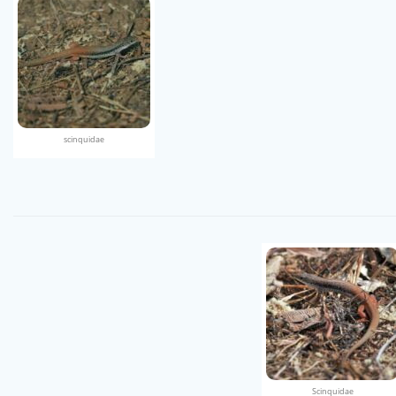
scinquidae
Scinquidae