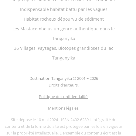
Indispensable habitat battu par les vagues
Habitat rocheux dépourvu de sédiment
Les Mastacembelus un genre authentique dans le
Tanganyika
36 Villages, Paysages, Biotopes grandioses du lac
Tanganyika
Destination Tanganyika ©
2001 ~ 2026
Droits d'auteurs.
Politique de confidentialité.
Mentions légales.
Site déposé le 10 mai 2024 - ISSN 2402-6239 L'intégralité du
contenu et de la forme du site est protégée par les lois en vigueur
sur la propriété intellectuelle. L'ensemble du contenu écrit est la