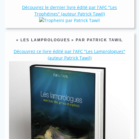
Découvrez le dernier livre édité par l'AFC "Les
Trophéines" (auteur Patrick Tawil)
« LES LAMPROLOGUES » PAR PATRICK TAWIL
Découvrez ce livre édité par l'AFC "Les Lamprologues"
(auteur Patrick Tawil)