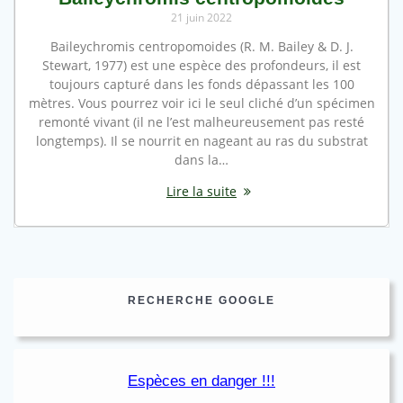
21 juin 2022
Baileychromis centropomoides (R. M. Bailey & D. J.
Stewart, 1977) est une espèce des profondeurs, il est
toujours capturé dans les fonds dépassant les 100
mètres. Vous pourrez voir ici le seul cliché d’un spécimen
remonté vivant (il ne l’est malheureusement pas resté
longtemps). Il se nourrit en nageant au ras du substrat
dans la…
Lire la suite
RECHERCHE GOOGLE
Espèces en danger !!!