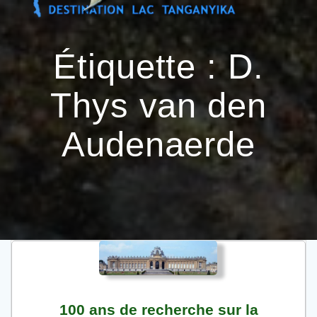
Passer
au
contenu
Étiquette :
D.
Thys van den
Audenaerde
100 ans de recherche sur la