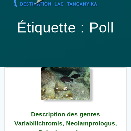
Passer
au
contenu
Étiquette :
Poll
Description des genres
Variabilichromis, Neolamprologus,