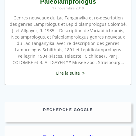
Paleolamprologus
17 novembre 2019
Genres nouveaux du Lac Tanganyika et re-description
des genres Lamprologus et Lepidiolamprologus Colombé,
J. et Allgayer, R. 1985. Description de Variabilichromis,
Neolamprologus, et Paleolamprologus genres nouveaux
du Lac Tanganyika, avec re-description des genres
Lamprologus Schilthuis, 1891 et Lepidiolamprologus
Pellegrin, 1904 (Pisces, Teleostei, Cichlidae) . Par J.
COLOMBE et R. ALLGAYER ** Musée Zool. Strasbourg…
Lire la suite
RECHERCHE GOOGLE