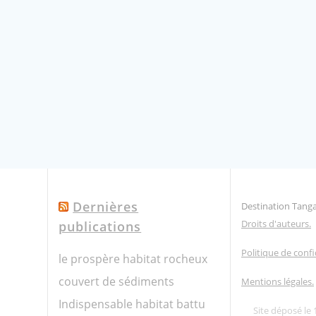
Dernières
Destination Tang
Droits d'auteurs.
publications
Politique de confi
le prospère habitat rocheux
couvert de sédiments
Mentions légales.
Indispensable habitat battu
Site déposé le 