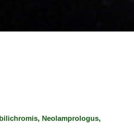
abilichromis, Neolamprologus,