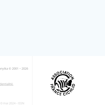
anyika ©
2001 ~ 2026
dentialité.
10 mai 2024 - ISSN