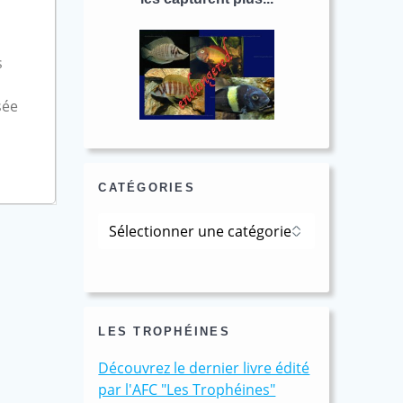
s
sée
CATÉGORIES
Catégories
LES TROPHÉINES
Découvrez le dernier livre édité
par l'AFC "Les Trophéines"