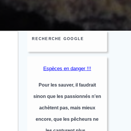
RECHERCHE GOOGLE
Espèces en danger !!!
Pour les sauver, il faudrait
sinon que les passionnés n'en
achètent pas, mais mieux
encore, que les pêcheurs ne
les capturent plus...