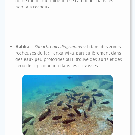
ou de motifs qui l’aident à se camoufler dans les
habitats rocheux.
Habitat
:
Simochromis diagramma
vit dans des zones
rocheuses du lac Tanganyika, particulièrement dans
des eaux peu profondes où il trouve des abris et des
lieux de reproduction dans les crevasses.