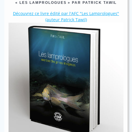
« LES LAMPROLOGUES » PAR PATRICK TAWIL
Découvrez ce livre édité par l'AFC "Les Lamprologues"
(auteur Patrick Tawil)