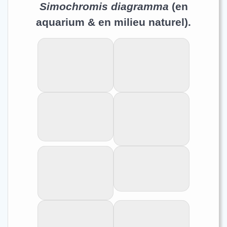
Simochromis diagramma
(en
aquarium & en milieu naturel).