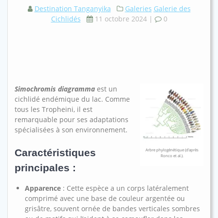
Destination Tanganyika
Galeries
Galerie des
Cichlidés
11 octobre 2024
|
0
Simochromis diagramma
est un
cichlidé endémique du lac. Comme
tous les Tropheini, il est
remarquable pour ses adaptations
spécialisées à son environnement.
Caractéristiques
Arbre phylogénétique (d’après
Ronco et al.).
principales :
Apparence
: Cette espèce a un corps latéralement
comprimé avec une base de couleur argentée ou
grisâtre, souvent ornée de bandes verticales sombres