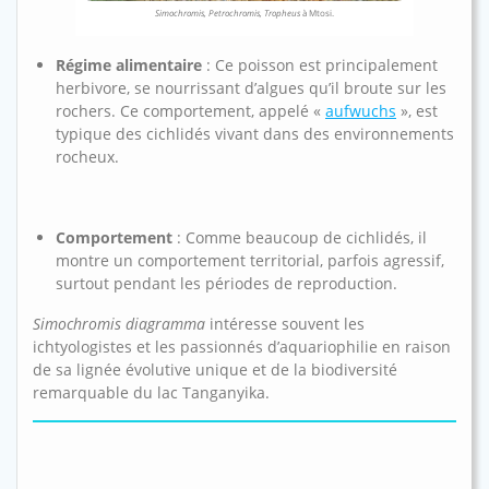
Simochromis, Petrochromis, Tropheus
à Mtosi.
Régime alimentaire
: Ce poisson est principalement
herbivore, se nourrissant d’algues qu’il broute sur les
rochers. Ce comportement, appelé «
aufwuchs
», est
typique des cichlidés vivant dans des environnements
rocheux.
Comportement
: Comme beaucoup de cichlidés, il
montre un comportement territorial, parfois agressif,
surtout pendant les périodes de reproduction.
Simochromis diagramma
intéresse souvent les
ichtyologistes et les passionnés d’aquariophilie en raison
de sa lignée évolutive unique et de la biodiversité
remarquable du lac Tanganyika.