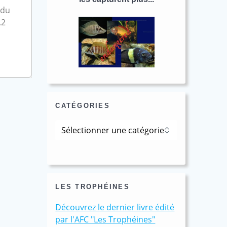
 du
,2
CATÉGORIES
Catégories
LES TROPHÉINES
Découvrez le dernier livre édité
par l'AFC "Les Trophéines"