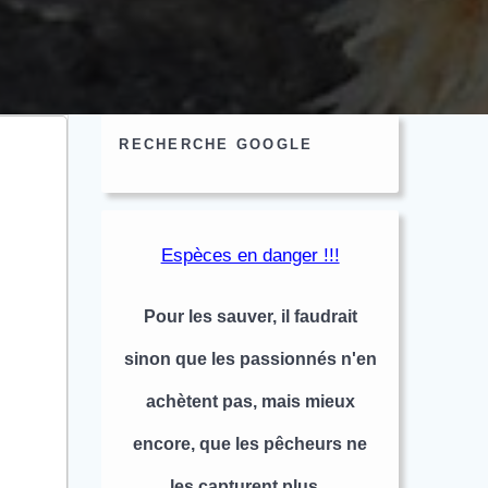
RECHERCHE GOOGLE
Espèces en danger !!!
Pour les sauver, il faudrait
sinon que les passionnés n'en
achètent pas, mais mieux
encore, que les pêcheurs ne
les capturent plus...