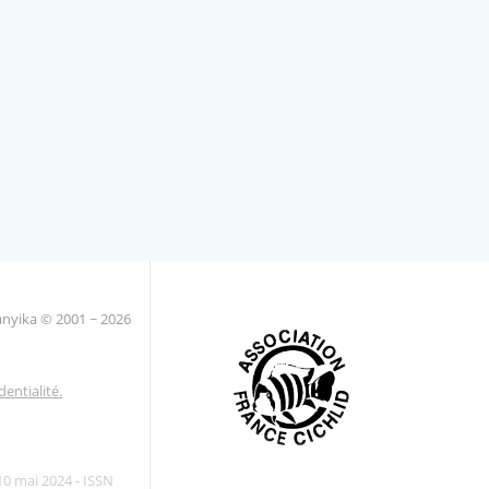
anyika ©
2001 ~ 2026
dentialité.
10 mai 2024 - ISSN