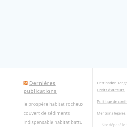
Dernières
Destination Tang
Droits d'auteurs.
publications
Politique de confi
le prospère habitat rocheux
couvert de sédiments
Mentions légales.
Indispensable habitat battu
Site déposé le 