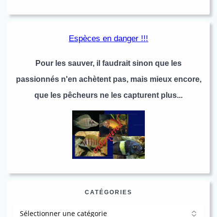
articles
Espèces en danger !!!
Pour les sauver, il faudrait sinon que les
passionnés n'en achètent pas, mais mieux encore,
que les pêcheurs ne les capturent plus...
CATÉGORIES
Catégories