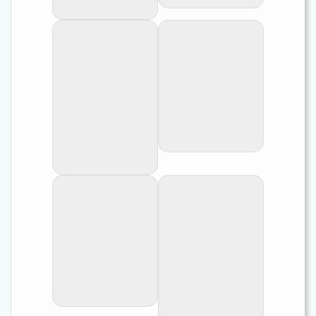
Lyamembe.
'L.' leloupi à Lyamembe - Tanzanie. auteur Lurent Picot
'L.' leloupi par Laurent Picot.
'L.' leloupi à
'L.' leloupi par
Lyamembe -
Laurent Picot.
Tanzanie. auteur
Lurent Picot
'L.' leloupi par Laurent Picot.
'L.' leloupi à Lyamembe - Tanzanie. auteur Lurent Picot
'L.' leloupi par
'L.' leloupi à
Laurent Picot.
Lyamembe -
Tanzanie. auteur
Lurent Picot