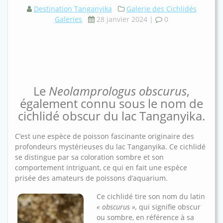
Destination Tanganyika
Galerie des Cichlidés
Galeries
28 janvier 2024
|
0
Le
Neolamprologus obscurus
,
également connu sous le nom de
cichlidé obscur du lac Tanganyika.
C’est une espèce de poisson fascinante originaire des
profondeurs mystérieuses du lac Tanganyika. Ce cichlidé
se distingue par sa coloration sombre et son
comportement intriguant, ce qui en fait une espèce
prisée des amateurs de poissons d’aquarium.
Ce cichlidé tire son nom du latin
« obscurus »,
qui signifie obscur
ou sombre, en référence à sa