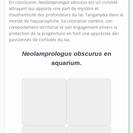
En conclusion,
Neolamprologus obscurus
est un cichlidé
attrayant qui apporte une part de mystère et
d’authenticité des profondeurs du lac Tanganyika dans le
monde de l’aquariophilie. Sa coloration sombre, son
comportement territorial et son engagement envers la
protection de la progéniture en font une appréciée des
passionnés de cichlidés du lac.
Neolamprologus obscurus
en
aquarium.
En aquarium au
Vue de face (Are
magasin ABYSSE.
you okay !?).