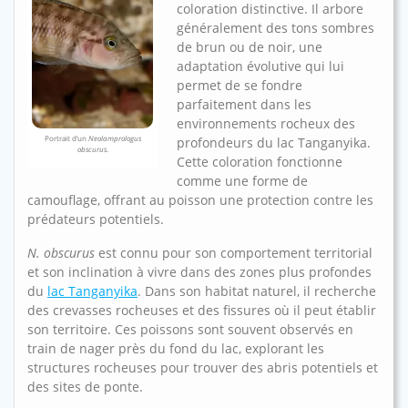
coloration distinctive. Il arbore
généralement des tons sombres
de brun ou de noir, une
adaptation évolutive qui lui
permet de se fondre
parfaitement dans les
environnements rocheux des
Portrait d’un
Neolamprologus
profondeurs du lac Tanganyika.
obscurus
.
Cette coloration fonctionne
comme une forme de
camouflage, offrant au poisson une protection contre les
prédateurs potentiels.
N. obscurus
est connu pour son comportement territorial
et son inclination à vivre dans des zones plus profondes
du
lac Tanganyika
. Dans son habitat naturel, il recherche
des crevasses rocheuses et des fissures où il peut établir
son territoire. Ces poissons sont souvent observés en
train de nager près du fond du lac, explorant les
structures rocheuses pour trouver des abris potentiels et
des sites de ponte.