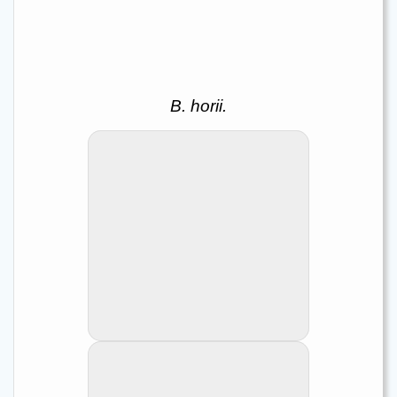
B. horii.
Benthochromis horii
Benthochromis horii