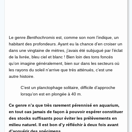
Le genre
Benthochromis
est, comme son nom l’indique, un
habitant des profondeurs. Ayant eu la chance d’en croiser un
dans une vingtaine de mètres, j’avais été subjugué par l’éclat
de la livrée, bleu ciel et blanc ! Bien loin des tons foncés
qu’on imagine généralement, bien sur dans les secteurs où
les rayons du soleil n’arrive que très atténués, c’est une
autre histoire.
C’est un planctophage solitaire, difficile d’approche
lorsqu’on est en plongée à 40 m.
Ce genre n’a que très rarement pérennisé en aquarium,
en tout cas jamais de façon à pouvoir espérer constituer
des stocks suffisants pour éviter les prélèvements en
milieu naturel. Il est bon d’y réfléchir à deux fois avant
d’acquérir des spécimens.