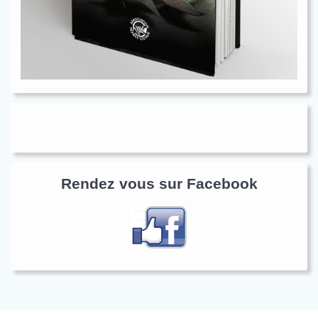
Rendez vous sur Facebook