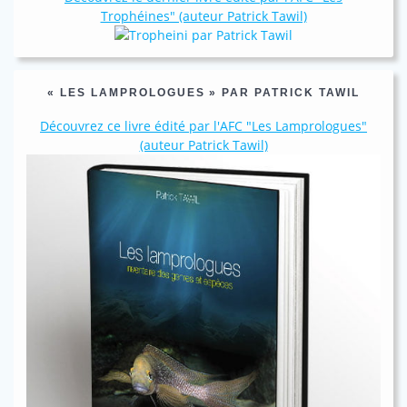
Trophéines" (auteur Patrick Tawil)
« LES LAMPROLOGUES » PAR PATRICK TAWIL
Découvrez ce livre édité par l'AFC "Les Lamprologues"
(auteur Patrick Tawil)