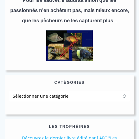
Pour les sauver, il faudrait sinon que les
passionnés n'en achètent pas, mais mieux encore,
que les pêcheurs ne les capturent plus...
CATÉGORIES
Catégories
LES TROPHÉINES
Découvrez le dernier livre édité par l'AFC "Les