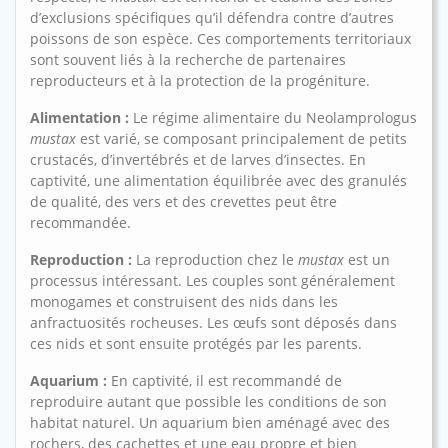
d’exclusions spécifiques qu’il défendra contre d’autres
poissons de son espèce. Ces comportements territoriaux
sont souvent liés à la recherche de partenaires
reproducteurs et à la protection de la progéniture.
Alimentation :
Le régime alimentaire du Neolamprologus
mustax
est varié, se composant principalement de petits
crustacés, d’invertébrés et de larves d’insectes. En
captivité, une alimentation équilibrée avec des granulés
de qualité, des vers et des crevettes peut être
recommandée.
Reproduction :
La reproduction chez le
mustax
est un
processus intéressant. Les couples sont généralement
monogames et construisent des nids dans les
anfractuosités rocheuses. Les œufs sont déposés dans
ces nids et sont ensuite protégés par les parents.
Aquarium :
En captivité, il est recommandé de
reproduire autant que possible les conditions de son
habitat naturel. Un aquarium bien aménagé avec des
rochers, des cachettes et une eau propre et bien