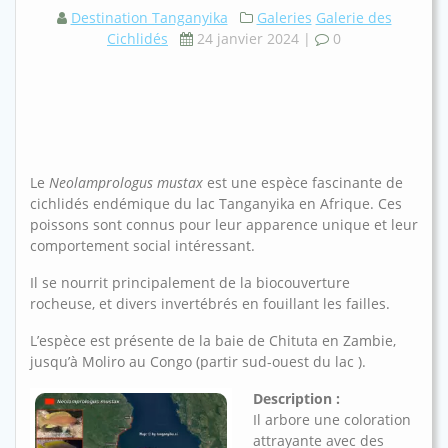
Destination Tanganyika
Galeries
Galerie des
Cichlidés
24 janvier 2024
|
0
Le
Neolamprologus mustax
est une espèce fascinante de
cichlidés endémique du lac Tanganyika en Afrique. Ces
poissons sont connus pour leur apparence unique et leur
comportement social intéressant.
Il se nourrit principalement de la biocouverture
rocheuse, et divers invertébrés en fouillant les failles.
L’espèce est présente de la baie de Chituta en Zambie,
jusqu’à Moliro au Congo (partir sud-ouest du lac ).
Description :
Il arbore une coloration
attrayante avec des