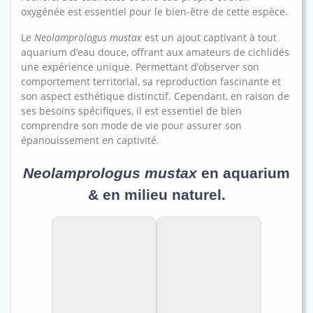
oxygénée est essentiel pour le bien-être de cette espèce.
Le
Neolamprologus mustax
est un ajout captivant à tout
aquarium d’eau douce, offrant aux amateurs de cichlidés
une expérience unique. Permettant d’observer son
comportement territorial, sa reproduction fascinante et
son aspect esthétique distinctif. Cependant, en raison de
ses besoins spécifiques, il est essentiel de bien
comprendre son mode de vie pour assurer son
épanouissement en captivité.
Neolamprologus mustax
en aquarium
& en milieu naturel.
En aquarium de
Chez le regretté
vente à ABYSSE.