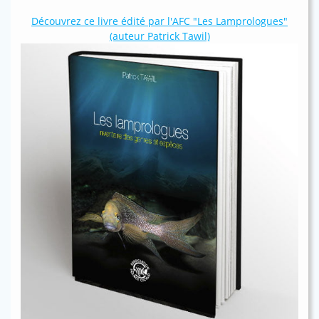
Découvrez ce livre édité par l'AFC "Les Lamprologues"
(auteur Patrick Tawil)