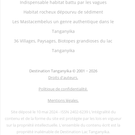
Indispensable habitat battu par les vagues
Habitat rocheux dépourvu de sédiment
Les Mastacembelus un genre authentique dans le
Tanganyika
36 Villages, Paysages, Biotopes grandioses du lac
Tanganyika
Destination Tanganyika ©
2001 ~ 2026
Droits d'auteurs.
Politique de confidentialité.
Mentions légales.
Site déposé le 10 mai 2024 - ISSN 2402-6239 L'intégralité du
contenu et de la forme du site est protégée par les lois en vigueur
sur la propriété intellectuelle. L'ensemble du contenu écrit est la
propriété inaliénable de Destination Lac Tanganyika.